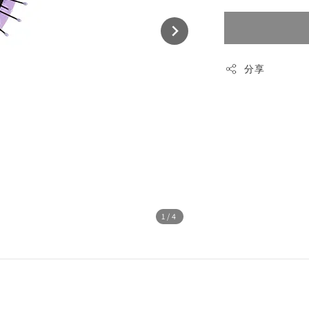
分享
1
/4