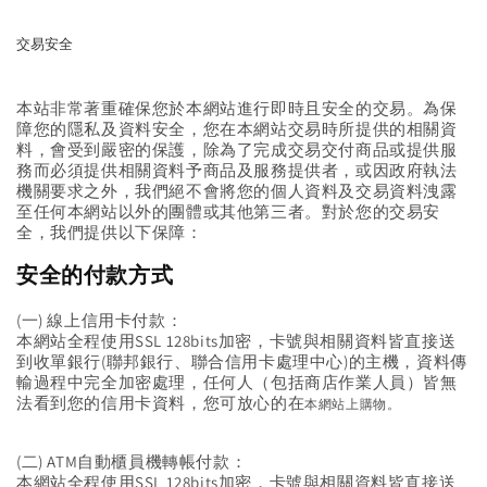
交易安全
本站非常著重確保您於本網站進行即時且安全的交易。為保
障您的隱私及資料安全，您在本網站交易時所提供的相關資
料，會受到嚴密的保護，除為了完成交易交付商品或提供服
務而必須提供相關資料予商品及服務提供者，或因政府執法
機關要求之外，我們絕不會將您的個人資料及交易資料洩露
至任何本網站以外的團體或其他第三者。對於您的交易安
全，我們提供以下保障：
安全的付款方式
(一) 線上信用卡付款：
本網站全程使用SSL 128bits加密，卡號與相關資料皆直接送
到收單銀行(聯邦銀行、聯合信用卡處理中心)的主機，資料傳
輸過程中完全加密處理，任何人（包括商店作業人員）皆無
法看到您的信用卡資料，您可放心的在
本
網站上購物。
(二) ATM自動櫃員機轉帳付款：
本網站全程使用SSL 128bits加密，卡號與相關資料皆直接送