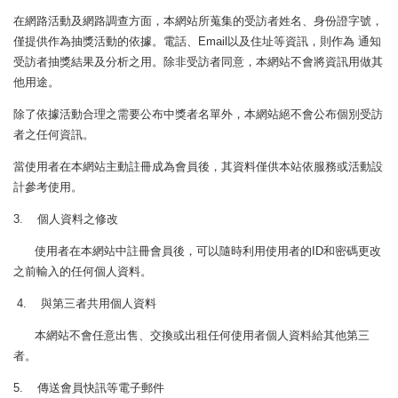
在網路活動及網路調查方面，本網站所蒐集的受訪者姓名、身份證字號，
僅提供作為抽獎活動的依據。電話、Email以及住址等資訊，則作為 通知
受訪者抽獎結果及分析之用。除非受訪者同意，本網站不會將資訊用做其
他用途。
除了依據活動合理之需要公布中獎者名單外，本網站絕不會公布個別受訪
者之任何資訊。
當使用者在本網站主動註冊成為會員後，其資料僅供本站依服務或活動設
計參考使用。
3. 個人資料之修改
使用者在本網站中註冊會員後，可以隨時利用使用者的ID和密碼更改
之前輸入的任何個人資料。
4. 與第三者共用個人資料
本網站不會任意出售、交換或出租任何使用者個人資料給其他第三
者。
5. 傳送會員快訊等電子郵件