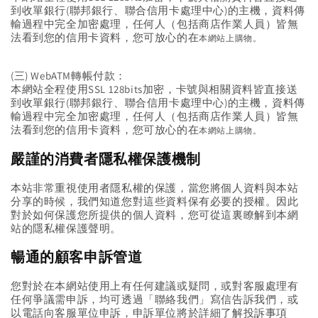
到收單銀行(聯邦銀行、聯合信用卡處理中心)的主機，資料傳
輸過程中完全加密處理，任何人（包括商店作業人員）皆無
法看到您的信用卡資料，您可放心的在
本
網站上購物。
(三) WebATM轉帳付款：
本網站全程使用SSL 128bits加密，卡號與相關資料皆直接送
到收單銀行(聯邦銀行、聯合信用卡處理中心)的主機，資料傳
輸過程中完全加密處理，任何人（包括商店作業人員）皆無
法看到您的信用卡資料，您可放心的在
本
網站上購物。
嚴謹的消費者隱私權保護機制
本站非常重視使用者隱私權的保護，當您將個人資料與本站
分享的時候，我們知道您對這些資料保有必要的授權。因此
對於如何保護您所提供的個人資料，您可從這裏瞭解到本網
站的隱私權保護聲明。
暢通的顧客申訴管道
您對於在本網站使用上有任何建議或疑問，或對客服處理有
任何爭議需申訴，均可透過「聯絡我們」寫信告訴我們，或
以電話向客服單位申訴，申訴單位將於詳細了解投訴事項