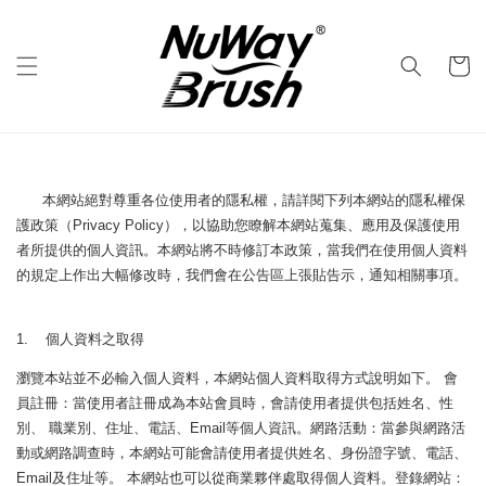
本網站絕對尊重各位使用者的隱私權，請詳閱下列本網站的隱私權保
護政策（Privacy Policy），以協助您瞭解本網站蒐集、應用及保護使用
者所提供的個人資訊。本網站將不時修訂本政策，當我們在使用個人資料
的規定上作出大幅修改時，我們會在公告區上張貼告示，通知相關事項。
1. 個人資料之取得
瀏覽本站並不必輸入個人資料，本網站個人資料取得方式說明如下。 會
員註冊：當使用者註冊成為本站會員時，會請使用者提供包括姓名、性
別、 職業別、住址、電話、Email等個人資訊。網路活動：當參與網路活
動或網路調查時，本網站可能會請使用者提供姓名、身份證字號、電話、
Email及住址等。 本網站也可以從商業夥伴處取得個人資料。登錄網站：