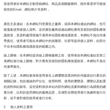
當使用者於本網站主動登錄網站、商品及相關服務時，因作業需求可能保
留您的Email、網站簡介等資料 。
廣告主及連結：在本網站刊登廣告之廠商，或與本網站連結的網站，也可
能蒐集使用者個人資料。這些廣告廠商或連結網站應有其個別的隱私權保
護政策，其資料處理措施不適用本站隱私權保護政策，本網站不負任何連
帶責任。使用者可能在本網站中的俱樂部、社群等提供個人資料，此部分
不在本站隱私權保護政策的範圍之內。
線上購物：在本網站提供線上購物服務之前，使用者由本網站連結至第三
者網站進行線上購物，對方應有其個別的隱私權保護政策，本網站不負任
何連帶責任。
除了上述，本網站會保留使用者在上網瀏覽或查詢時於伺服器自行產生的
相關記錄，包括連線的IP位址、使用時間、使用的瀏覽器、瀏覽以及點選
的資料和紀錄等。這些資料係供本站內部作網站流量和網路行為調查的總
量分析，以利於提昇網站的服務品質，且僅對全體使用者行為總和進行分
析，並不會對個別使用者進行分析。
2. 個人資料之運用