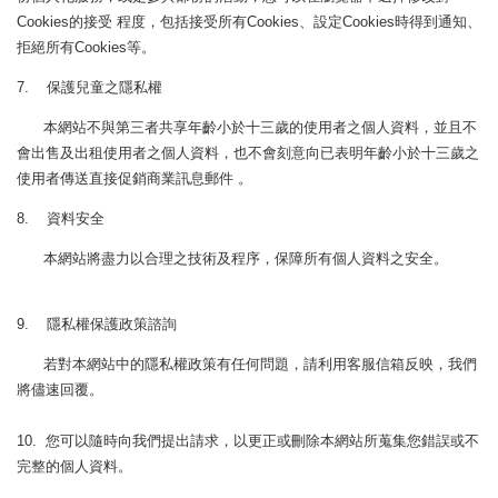
Cookies的接受 程度，包括接受所有Cookies、設定Cookies時得到通知、
拒絕所有Cookies等。
7. 保護兒童之隱私權
本網站不與第三者共享年齡小於十三歲的使用者之個人資料，並且不
會出售及出租使用者之個人資料，也不會刻意向已表明年齡小於十三歲之
使用者傳送直接促銷商業訊息郵件 。
8. 資料安全
本網站將盡力以合理之技術及程序，保障所有個人資料之安全。
9. 隱私權保護政策諮詢
若對本網站中的隱私權政策有任何問題，請利用客服信箱反映，我們
將儘速回覆。
10. 您可以隨時向我們提出請求，以更正或刪除本網站所蒐集您錯誤或不
完整的個人資料。