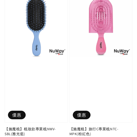
優惠
優惠
【施魔梳】梳妝款專業梳NWV-
【施魔梳】旅行C專業梳NTC-
SBL(雅光藍)
MPK(粉紅色)