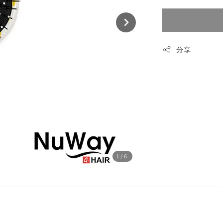
分享
1
/6