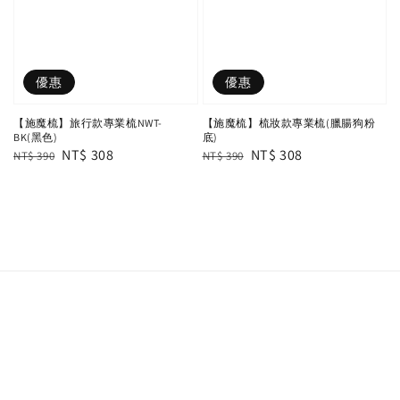
優惠
優惠
【施魔梳】旅行款專業梳NWT-
【施魔梳】梳妝款專業梳(臘腸狗粉
BK(黑色)
底)
Regular
Sale
NT$ 308
Regular
Sale
NT$ 308
NT$ 390
NT$ 390
price
price
price
price