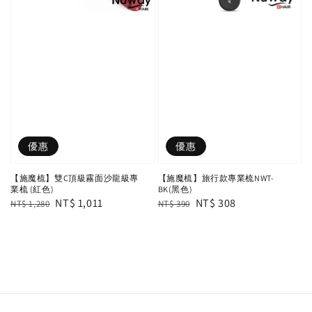
優惠
優惠
【施魔梳】雙C頂級霧面沙龍級專
【施魔梳】旅行款專業梳NWT-
業梳 (紅色)
BK(黑色)
Regular
Sale
NT$ 1,011
Regular
Sale
NT$ 308
NT$ 1,280
NT$ 390
price
price
price
price