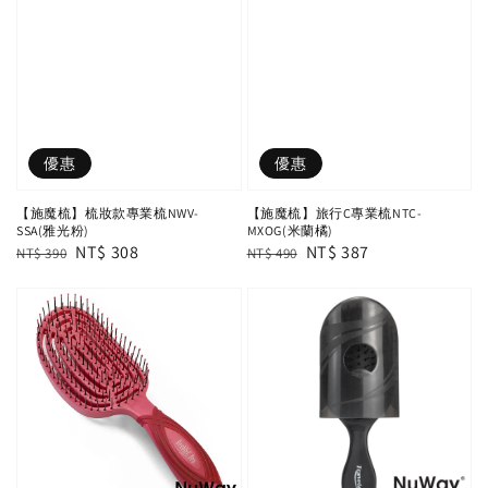
優惠
優惠
【施魔梳】梳妝款專業梳NWV-
【施魔梳】旅行C專業梳NTC-
SSA(雅光粉)
MXOG(米蘭橘)
Regular
Sale
NT$ 308
Regular
Sale
NT$ 387
NT$ 390
NT$ 490
price
price
price
price