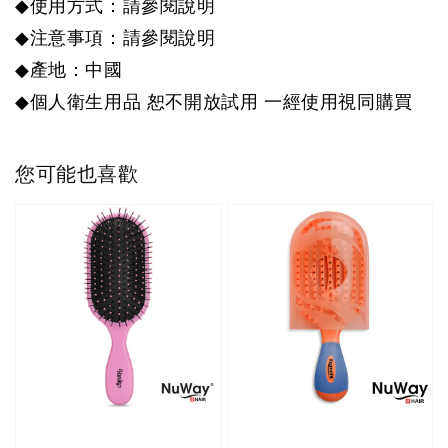
◆
使用方式：請參閱說明
◆
注意事項：請參閱說明
◆
產地：中國
◆
個人衛生用品
恕不開放試用
一經使用視同購買
您可能也喜歡