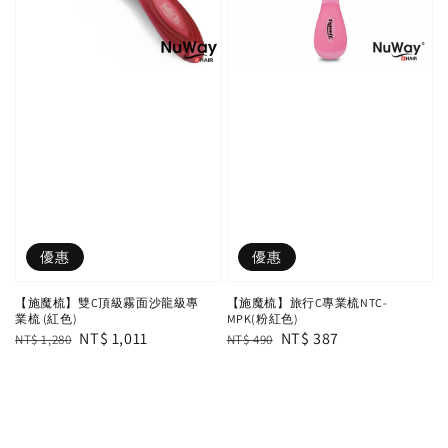
優惠
優惠
【施魔梳】雙C頂級霧面沙龍級專
【施魔梳】旅行C專業梳NTC-
業梳 (紅色)
MPK(粉紅色)
Regular
Sale
NT$ 1,011
Regular
Sale
NT$ 387
NT$ 1,280
NT$ 490
price
price
price
price