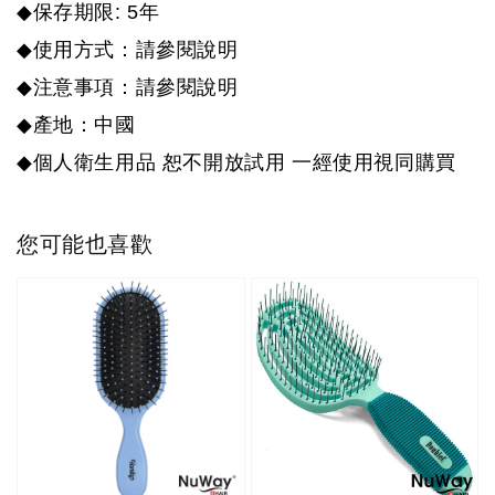
◆
: 5
保存期限
年
◆
使用方式：請參閱說明
◆
注意事項：請參閱說明
◆
產地：中國
◆
個人衛生用品
恕不開放試用
一經使用視同購買
您可能也喜歡