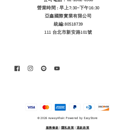
營業時間 : 早上7:30~下午16:30
亞鑫國際實業有限公司
統編:80518739
111 台北市新安路101號
© 2026 nuway4hair. Powered by
EasyStore
服務條款
|
隱私政策
|
退款政策