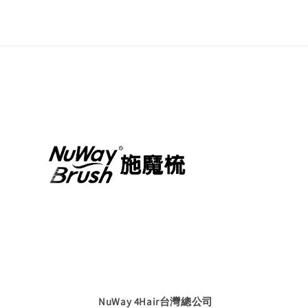
NuWay 4Hair台灣總公司