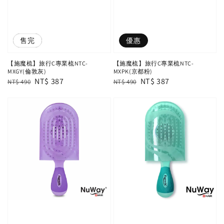
優惠
售完
優惠
【施魔梳】旅行C專業梳NTC-
【施魔梳】旅行C專業梳NTC-
MXGY(倫敦灰)
MXPK(京都粉)
Regular
Sale
NT$ 387
Regular
Sale
NT$ 387
NT$ 490
NT$ 490
price
price
price
price