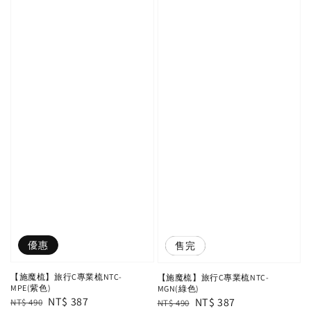
優惠
優惠
售完
【施魔梳】旅行C專業梳NTC-
【施魔梳】旅行C專業梳NTC-
MPE(紫色)
MGN(綠色)
Regular
Sale
NT$ 387
Regular
Sale
NT$ 387
NT$ 490
NT$ 490