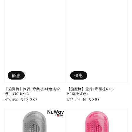
優惠
優惠
【施魔梳】旅行C專業梳-綠色淡粉
【施魔梳】旅行C專業梳NTC-
把手NTC-MXLG
MPK(粉紅色)
Regular
Sale
NT$ 387
Regular
Sale
NT$ 387
NT$ 490
NT$ 490
price
price
price
price