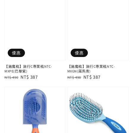
優惠
優惠
【施魔梳】旅行C專業梳NTC-
【施魔梳】旅行C專業梳NTC-
MXPE(巴黎紫)
MXGN(羅馬青)
Regular
Sale
NT$ 387
Regular
Sale
NT$ 387
NT$ 490
NT$ 490
price
price
price
price