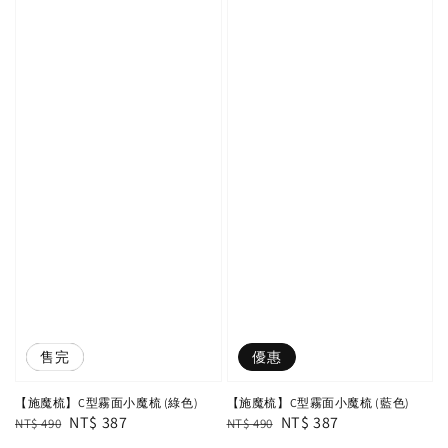
優惠
售完
優惠
【施魔梳】C型霧面小魔梳 (綠色)
【施魔梳】C型霧面小魔梳 (藍色)
Regular
Sale
NT$ 387
Regular
Sale
NT$ 387
NT$ 490
NT$ 490
price
price
price
price