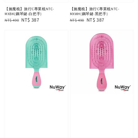
【施魔梳】旅行C專業梳NTC-
【施魔梳】旅行C專業梳NTC-
MXBK(鋼琴鍵-白把手)
MXWH(鋼琴鍵-黑把手)
Regular
Sale
NT$ 387
Regular
Sale
NT$ 387
NT$ 490
NT$ 490
price
price
price
price