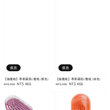
優惠
優惠
【施魔梳】專業霧面C魔梳 (紫色)
【施魔梳】專業霧面C魔梳 (綠色)
Regular
Sale
NT$ 466
Regular
Sale
NT$ 466
NT$ 590
NT$ 590
price
price
price
price