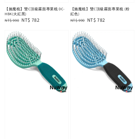
【施魔梳】雙C頂級霧面專業梳 DC-
【施魔梳】雙C頂級霧面專業梳 (粉
HBK(火紅黑)
紅色)
Regular
Sale
NT$ 782
Regular
Sale
NT$ 782
NT$ 990
NT$ 990
price
price
price
price