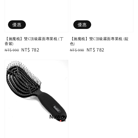
優惠
優惠
【施魔梳】雙C頂級霧面專業梳 (丁
【施魔梳】雙C頂級霧面專業梳 (靛
香紫)
色)
Regular
Sale
NT$ 782
Regular
Sale
NT$ 782
NT$ 990
NT$ 990
price
price
price
price