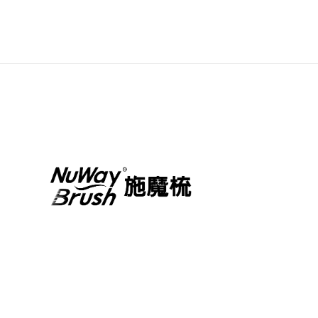
price
price