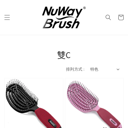
雙C
排列方式 :