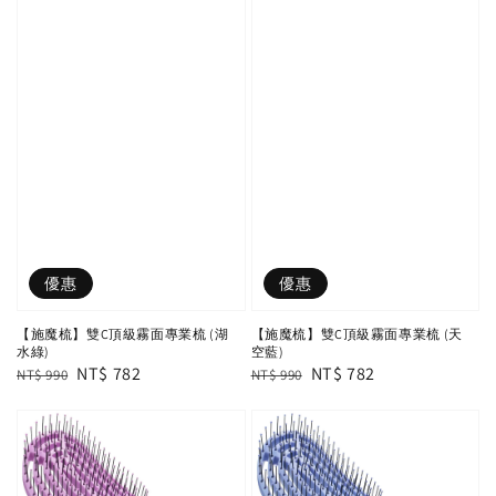
優惠
優惠
【施魔梳】雙C頂級霧面專業梳 (湖
【施魔梳】雙C頂級霧面專業梳 (天
水綠)
空藍)
Regular
Sale
NT$ 782
Regular
Sale
NT$ 782
NT$ 990
NT$ 990
price
price
price
price