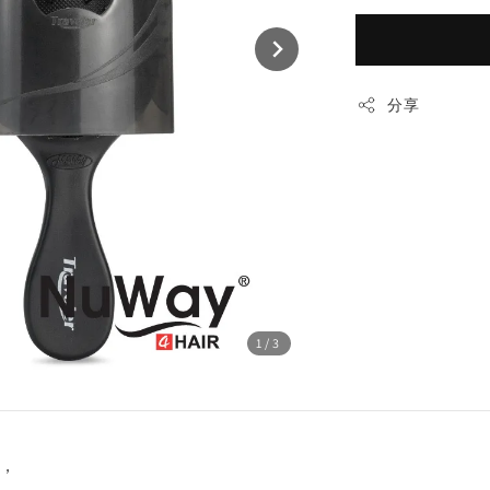
分享
1
/3
，