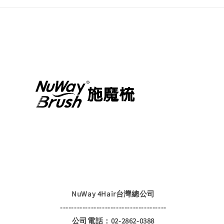
NuWay 4Hair台灣總公司
--------------------------------------
公司電話：02-2862-0388