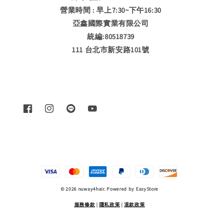
營業時間 : 早上7:30~下午16:30
亞鑫國際實業有限公司
統編:80518739
111 台北市新安路101號
© 2026 nuway4hair. Powered by
EasyStore
服務條款
|
隱私政策
|
退款政策