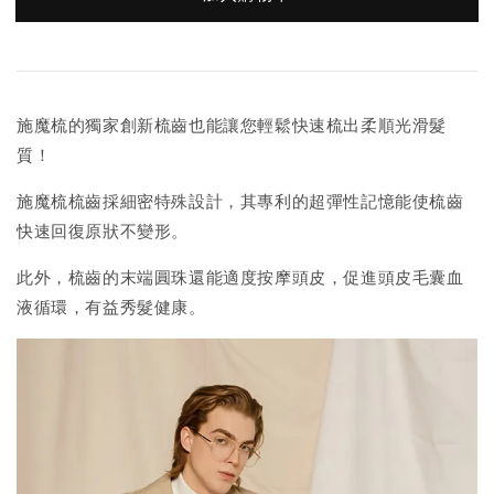
施魔梳的獨家創新梳齒也能讓您輕鬆快速梳出柔順光滑髮
質！
施魔梳梳齒採細密特殊設計，其專利的超彈性記憶能使梳齒
快速回復原狀不變形。
此外，梳齒的末端圓珠還能適度按摩頭皮，促進頭皮毛囊血
液循環，有益秀髮健康。