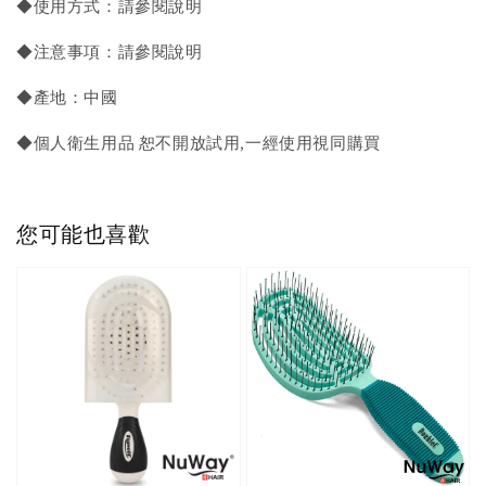
◆使用方式：請參閱說明
◆注意事項：請參閱說明
◆產地：中國
◆個人衛生用品 恕不開放試用,一經使用視同購買
您可能也喜歡